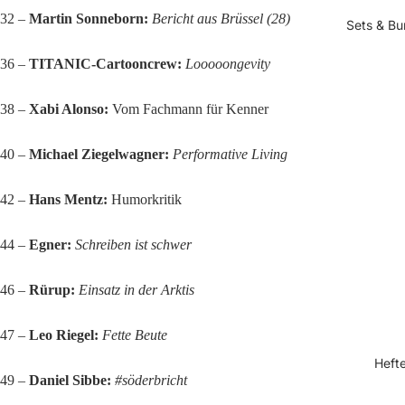
32 –
Martin Sonneborn:
Bericht aus Brüssel (28)
Sets & Bu
36 –
TITANIC-Cartooncrew:
Looooongevity
38 –
Xabi Alonso:
Vom Fachmann für Kenner
40 –
Michael Ziegelwagner:
Performative Living
42 –
Hans Mentz:
Humorkritik
44 –
Egner:
Schreiben ist schwer
46 –
Rürup:
Einsatz in der Arktis
47 –
Leo Riegel:
Fette Beute
Heft
49 –
Daniel Sibbe:
#söderbricht