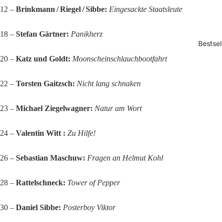
12 –
Brinkmann / Riegel / Sibbe:
Eingesackte Staatsleute
18 –
Stefan Gärtner:
Panikherz
Bestsel
20 –
Katz und Goldt:
Moonscheinschlauchbootfahrt
22 –
Torsten Gaitzsch:
Nicht lang schnaken
23 –
Michael Ziegelwagner:
Natur am Wort
24 –
Valentin Witt :
Zu Hilfe!
26 –
Sebastian Maschuw:
Fragen an Helmut Kohl
28 –
Rattelschneck:
Tower of Pepper
30 –
Daniel Sibbe:
Posterboy Viktor